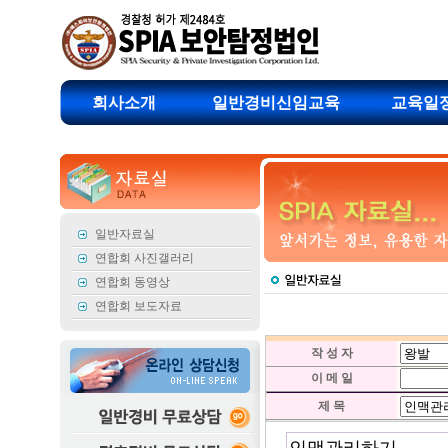
회사소개
일반경비신임교육
교육일
일반자료실
연합회 사진갤러리
연합회 동영상
연합회 보도자료
작 성 자
이 메 일
제 목