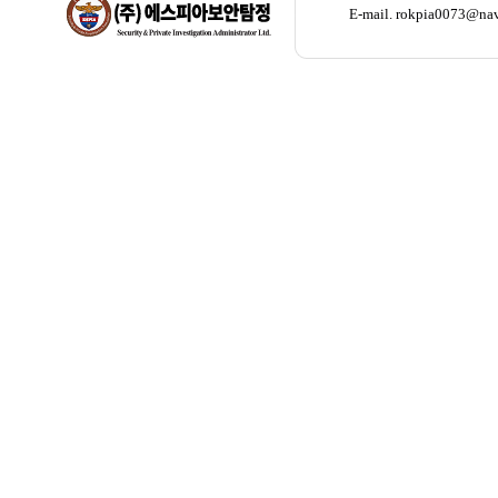
E-mail. rokpia007