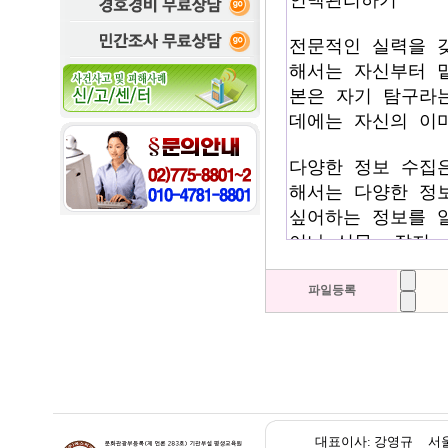
파일등록
대표이사: 강영규 서울 종로