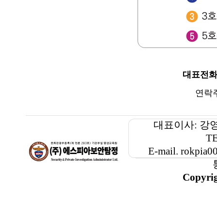
대표전
연락
대표이사: 강
TE
E-mail. rokp
Copyri