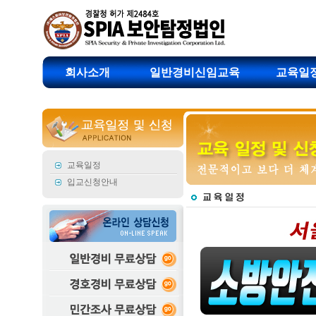
회사소개
일반경비신임교육
교육일
교육일정
입교신청안내