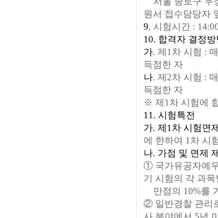
서울 종로구 우정
원서 접수담당자 
9.
시험시간 : 14:00
10. 합격자 결정
가
. 제1차 시험 :
득점한 자
나
.
제2차 시험 : 
득점한 자
※
제1차 시험에 
11. 시험특전
가. 제1차 시험면제
에 한하여 1차 시
나. 가점 및 면제 
① 국가유공자예우
기 시험의 각 과목
만점의 10%를 
② 일반경찰 관리로 
사 분야에서 5년 