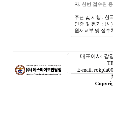
자.
한번 접수된 응
주관 및 시행 : 
인증 및 평가 : 
원서교부 및 접수
대표이사: 강
TE
E-mail. rokp
Copyri