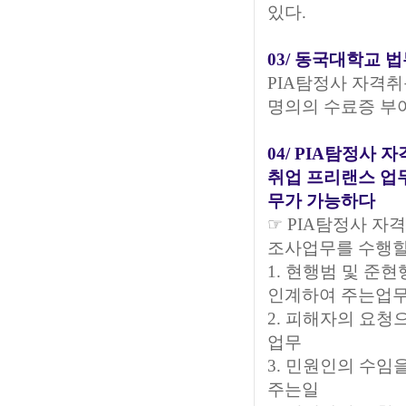
있다.
03/ 동국대학교 
PIA탐정사 자격
명의의 수료증 부여
04/ PIA탐정사
취업
프리랜스
업
무가 가능하다
☞ PIA탐정사 
조사업무를 수행할
1. 현행범 및 
인계하여 주는업
2. 피해자의 요
업무
3. 민원인의 수
주는일