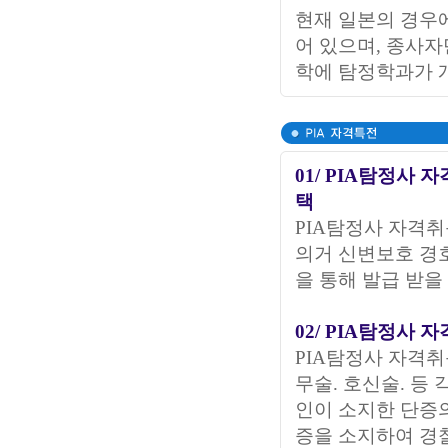
현재 일본의 경우
어 있으며, 종사자
학에 탐정학과가 
01/ PIA탐정사
택
PIA탐정사 자격
의거 신변보호 경
을 통해 발급 받을
02/ PIA탐정사
PIA탐정사 자격취
무술. 호신술. 등
인이 소지한 단증의
증을 소지하여 경