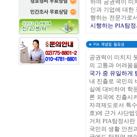
하여 공권력이 미
인과 기업에 대한 
행하는 전문가로
시행하는
PIA탐
공권력이 미치지 
의 고통과 어려움
국가 중 유일하게
내 진출로 국민의 
실에 대비하여 학
론 외국에 진출시켜
자격제도로서 특수행
호)에 근거 사단
거처 PIA탐정사란
국민의 생활 안전
국에도 탐정업 법