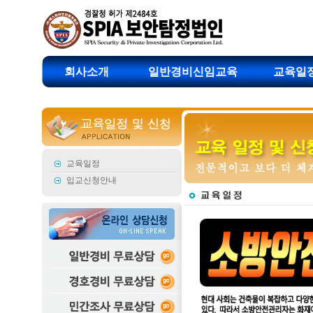
회사소개
일반경비신임교육
교육일
교육일정
입교신청안내