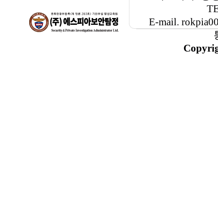
TE
E-mail. rokp
Copyri