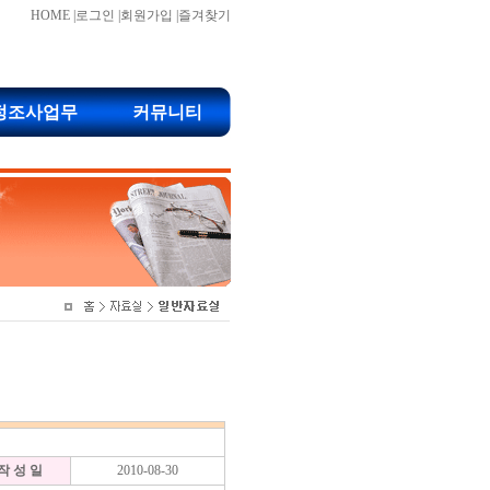
HOME
|
로그인
|
회원가입
|
즐겨찾기
정조사업무
커뮤니티
작 성 일
2010-08-30