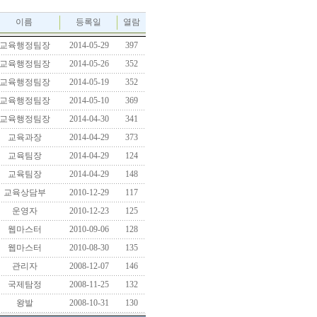
이름
등록일
열람
교육행정팀장
2014-05-29
397
교육행정팀장
2014-05-26
352
교육행정팀장
2014-05-19
352
교육행정팀장
2014-05-10
369
교육행정팀장
2014-04-30
341
교육과장
2014-04-29
373
교육팀장
2014-04-29
124
교육팀장
2014-04-29
148
교육상담부
2010-12-29
117
운영자
2010-12-23
125
웹마스터
2010-09-06
128
웹마스터
2010-08-30
135
관리자
2008-12-07
146
국제탐정
2008-11-25
132
왕발
2008-10-31
130