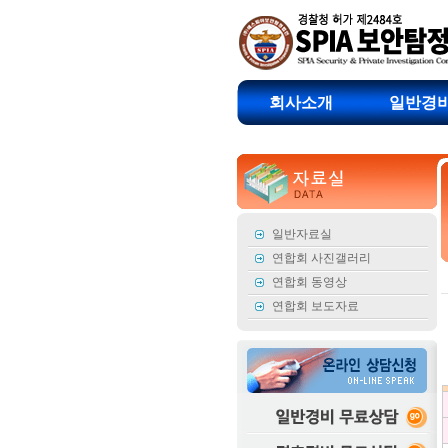
회사소개
일반경
일반자료실
연합회 사진갤러리
연합회 동영상
연합회 보도자료