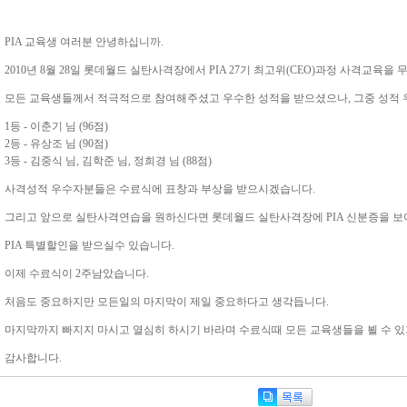
PIA 교육생 여러분 안녕하십니까.
2010년 8월 28일 롯데월드 실탄사격장에서 PIA 27기 최고위(CEO)과정 사격교육을
모든 교육생들께서 적극적으로 참여해주셨고 우수한 성적을 받으셨으나, 그중 성적
1등 - 이춘기 님 (96점)
2등 - 유상조 님 (90점)
3등 - 김중식 님, 김학준 님, 정희경 님 (88점)
사격성적 우수자분들은 수료식에 표창과 부상을 받으시겠습니다.
그리고 앞으로 실탄사격연습을 원하신다면 롯데월드 실탄사격장에 PIA 신분증을 
PIA 특별할인을 받으실수 있습니다.
이제 수료식이 2주남았습니다.
처음도 중요하지만 모든일의 마지막이 제일 중요하다고 생각듭니다.
마지막까지 빠지지 마시고 열심히 하시기 바라며 수료식때 모든 교육생들을 뵐 수 있
감사합니다.