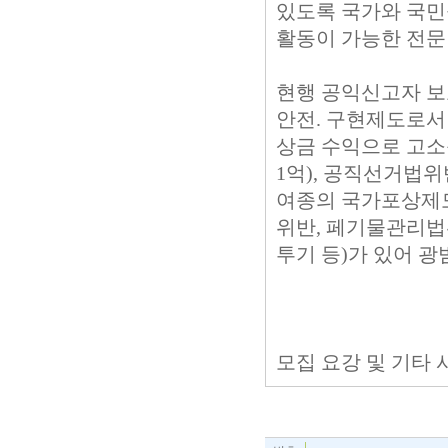
있도록 국가와 국민
활동이 가능한 전문
현행 공익신고자 보
안전. 구현제도로서
상금 수익으로 고소
1억), 공직선거법위
여종의 국가포상제
위반, 페기물관리법
투기 등)가 있어 
모집 요강 및 기타