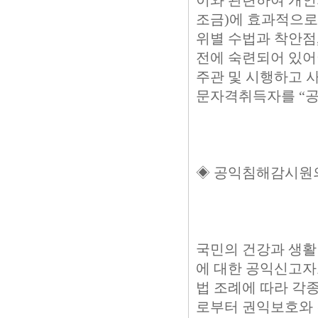
이와 관련하여 개인
조금)에 효과적으로
위별 수법과 착안점,
전에 숙련되어 있어
주관 및 시행하고 
문자격취득자를 “공익
◈ 공익침해감시원의
국민의 건강과 생활
에 대한 공익신고자보
법 조례에 따라 각
로부터 권익보호와 