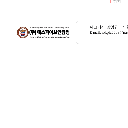
1
[2]
[3]
대표이사: 강영규 서울 종로
E-mail. rokpia007