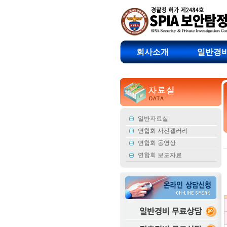
회사소개
일반경
일반자료실
연합회 사진갤러리
연합회 동영상
연합회 보도자료