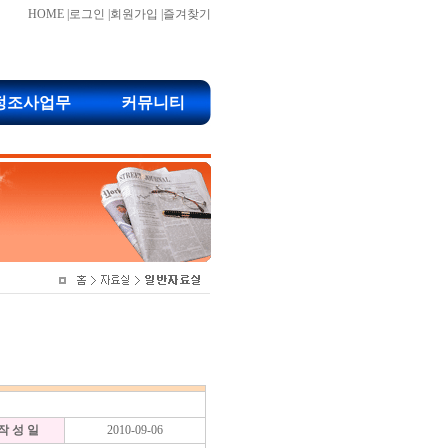
HOME
|
로그인
|
회원가입
|
즐겨찾기
정조사업무
커뮤니티
작 성 일
2010-09-06