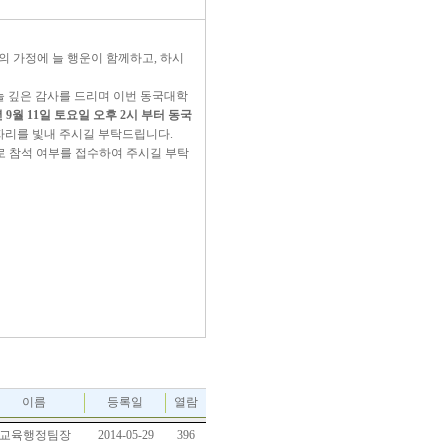
의 가정에 늘 행운이 함께하고, 하시
늘 깊은 감사를 드리며 이번 동국대학
 9월 11일 토요일 오후 2시 부터 동국
자리를 빛내 주시길 부탁드립니다.
로 참석 여부를 접수하여 주시길 부탁
이름
등록일
열람
교육행정팀장
2014-05-29
396