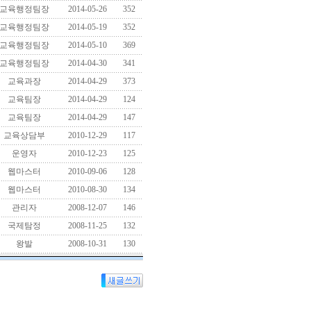
교육행정팀장
2014-05-26
352
교육행정팀장
2014-05-19
352
교육행정팀장
2014-05-10
369
교육행정팀장
2014-04-30
341
교육과장
2014-04-29
373
교육팀장
2014-04-29
124
교육팀장
2014-04-29
147
교육상담부
2010-12-29
117
운영자
2010-12-23
125
웹마스터
2010-09-06
128
웹마스터
2010-08-30
134
관리자
2008-12-07
146
국제탐정
2008-11-25
132
왕발
2008-10-31
130