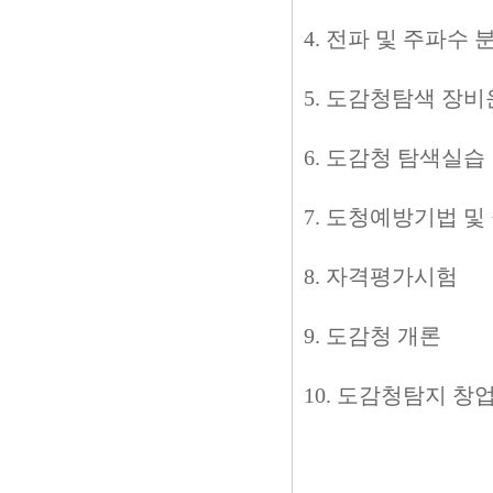
4. 전파 및 주파수 
5. 도감청탐색 장
6. 도감청 탐색실습
7. 도청예방기법 및
8. 자격평가시험
9. 도감청 개론
10. 도감청탐지 창